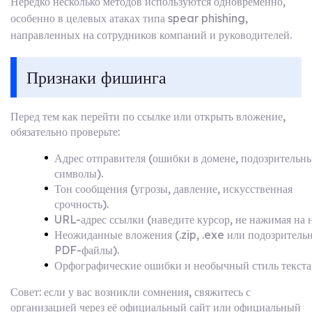
Нередко несколько методов используются одновременно,
особенно в целевых атаках типа spear phishing,
направленных на сотрудников компаний и руководителей.
Признаки фишинга
Перед тем как перейти по ссылке или открыть вложение,
обязательно проверьте:
Адрес отправителя (ошибки в домене, подозрительн
символы).
Тон сообщения (угрозы, давление, искусственная
срочность).
URL-адрес ссылки (наведите курсор, не нажимая на н
Неожиданные вложения (.zip, .exe или подозритель
PDF-файлы).
Орфографические ошибки и необычный стиль текста
Совет: если у вас возникли сомнения, свяжитесь с
организацией через её официальный сайт или официальный