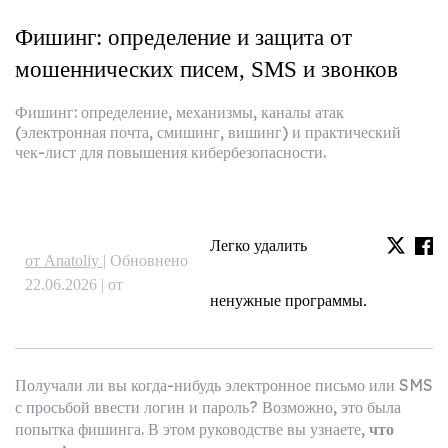
Фишинг: определение и защита от
мошеннических писем, SMS и звонков
Фишинг: определение, механизмы, каналы атак
(электронная почта, смишинг, вишинг) и практический
чек-лист для повышения кибербезопасности.
Легко удалить
от Anatoliy |
Обновнено
22.06.2026 | от
ненужные программы.
Получали ли вы когда-нибудь электронное письмо или SMS
с просьбой ввести логин и пароль? Возможно, это была
попытка фишинга. В этом руководстве вы узнаете,
что