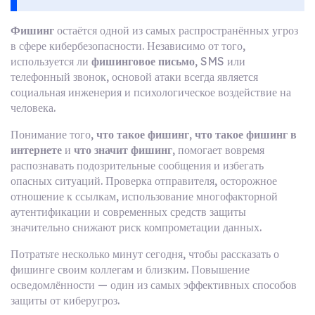
Фишинг
остаётся одной из самых распространённых угроз
в сфере кибербезопасности. Независимо от того,
используется ли
фишинговое письмо
, SMS или
телефонный звонок, основой атаки всегда является
социальная инженерия и психологическое воздействие на
человека.
Понимание того,
что такое фишинг
,
что такое фишинг в
интернете
и
что значит фишинг
, помогает вовремя
распознавать подозрительные сообщения и избегать
опасных ситуаций. Проверка отправителя, осторожное
отношение к ссылкам, использование многофакторной
аутентификации и современных средств защиты
значительно снижают риск компрометации данных.
Потратьте несколько минут сегодня, чтобы рассказать о
фишинге своим коллегам и близким. Повышение
осведомлённости — один из самых эффективных способов
защиты от киберугроз.