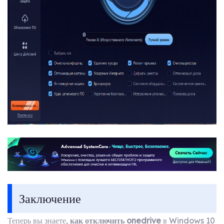
Заключение
Теперь вы знаете,
как отключить onedrive
в Windows 10