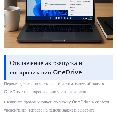
Отключение автозапуска и
синхронизации OneDrive
Первым делом стоит отключить автоматический запуск
OneDrive и синхронизацию учётной записи:
Щелкните правой кнопкой по значку OneDrive в области
уведомлений (справа на панели задач) и выберите