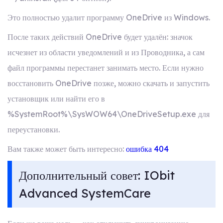
Это полностью удалит программу OneDrive из Windows.
После таких действий OneDrive будет удалён: значок
исчезнет из области уведомлений и из Проводника, а сам
файл программы перестанет занимать место. Если нужно
восстановить OneDrive позже, можно скачать и запустить
установщик или найти его в
%SystemRoot%\SysWOW64\OneDriveSetup.exe для
переустановки.
Вам также может быть интересно:
ошибка 404
Дополнительный совет: IObit
Advanced SystemCare