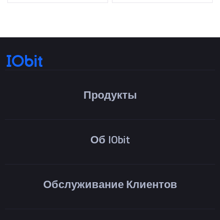
Продукты
Об IObit
Обслуживание Клиентов