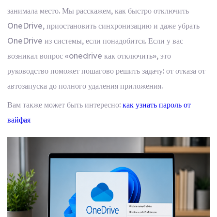
занимала место. Мы расскажем, как быстро отключить
OneDrive, приостановить синхронизацию и даже убрать
OneDrive из системы, если понадобится. Если у вас
возникал вопрос «onedrive как отключить», это
руководство поможет пошагово решить задачу: от отказа от
автозапуска до полного удаления приложения.
Вам также может быть интересно:
как узнать пароль от
вайфая