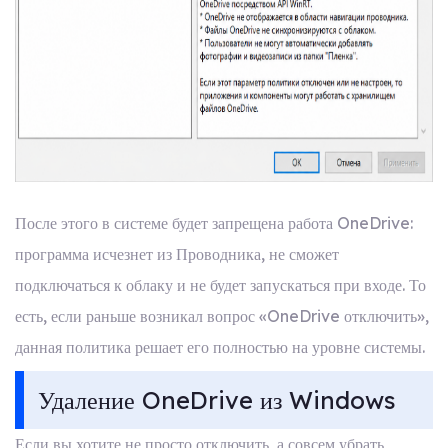
После этого в системе будет запрещена работа OneDrive:
программа исчезнет из Проводника, не сможет
подключаться к облаку и не будет запускаться при входе. То
есть, если раньше возникал вопрос «OneDrive отключить»,
данная политика решает его полностью на уровне системы.
Удаление OneDrive из Windows
Если вы хотите не просто отключить, а совсем убрать