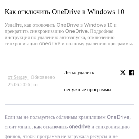
Как отключить OneDrive в Windows 10
Узнайте, как отключить OneDrive в Windows 10 и
прекратить синхронизацию OneDrive. Подробная
инструкция по удалению автозапуска, отключению
синхронизации onedrive и полному удалению программы.
Легко удалить
от Sergey |
Обновнено
25.06.2026 | от
ненужные программы.
Если вы не пользуетесь облачным хранилищем OneDrive,
стоит узнать,
как отключить onedrive
и синхронизацию
файлов, чтобы программа не загружала ресурсы и не