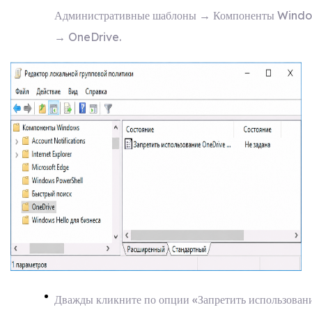
Административные шаблоны → Компоненты Wind
→ OneDrive.
Дважды кликните по опции «Запретить использован