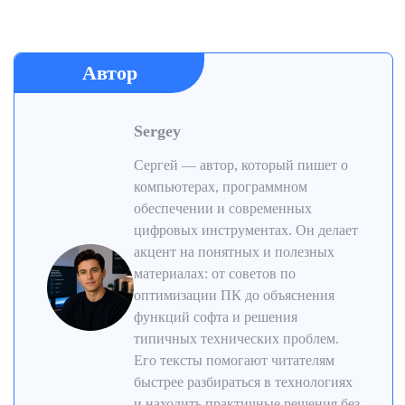
Автор
Sergey
Сергей — автор, который пишет о
компьютерах, программном
обеспечении и современных
цифровых инструментах. Он делает
акцент на понятных и полезных
материалах: от советов по
оптимизации ПК до объяснения
функций софта и решения
типичных технических проблем.
Его тексты помогают читателям
быстрее разбираться в технологиях
и находить практичные решения без