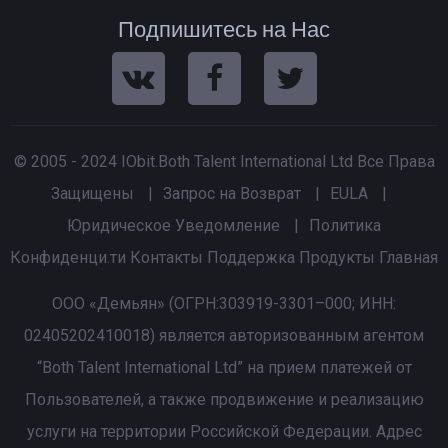
Подпишитесь на Нас
© 2005 - 2024 IObit.Both Talent International Ltd Все Права
Защищены
|
Запрос на Возврат
|
EULA
|
Юридическое Уведомление
|
Политика
Конфиденци.ти
Контакты
Поддержка
Продукты
Главная
ООО «Демьян» (ОГРН:303919-3301–000; ИНН:
02405202410018) является авторизованным агентом
“Both Talent International Ltd” на прием платежей от
Пользователей, а также продвижение и реализацию
услуги на территории Российской Федерации. Адрес