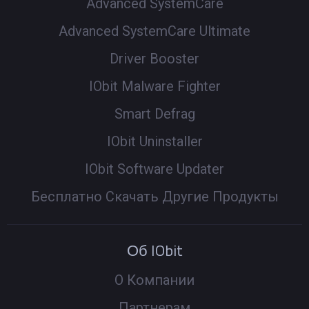
Advanced SystemCare
Advanced SystemCare Ultimate
Driver Booster
IObit Malware Fighter
Smart Defrag
IObit Uninstaller
IObit Software Updater
Бесплатно Скачать Другие Продукты
Об IObit
О Компании
Партнерам