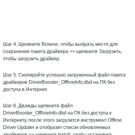
Шаг 4. Щелкните Browse, чтобы выбрать место для
сохранения пакета драйвера >> щелкните Загрузить,
чтобы загрузить драйвер.
Шаг 5. Скопируйте успешно загруженный файл пакета
драйверов DriverBooster_OfflineInfo.dbd на ПК без
доступа в Интернет.
Шаг 6. Дважды щелкните файл
DriverBooster_OfflineInfo.dbd на ПК без доступа к
Интернету, после этого загрузится инструмент Offline
Driver Updater и отобразит список обновляемых
драйверов >> щелкните Install, чтобы установить