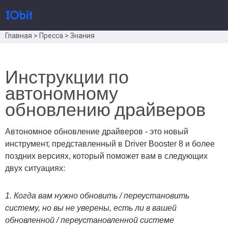
Главная
>
Пресса
>
Знания
Продукты
Инструкции по
автономному
Купить
обновлению драйверов
Автономное обновление драйверов - это новый
Пресс-комната
инструмент, представленный в Driver Booster 8 и более
поздних версиях, который поможет вам в следующих
двух ситуациях:
Поддержка
1. Когда вам нужно обновить / переустановить
систему, но вы не уверены, есть ли в вашей
Партнер
обновленной / переустановленной системе