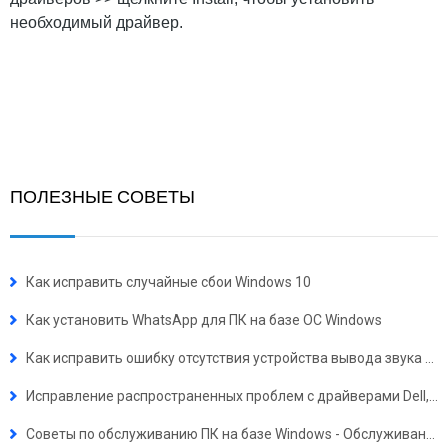
необходимый драйвер.
ПОЛЕЗНЫЕ СОВЕТЫ
Как исправить случайные сбои Windows 10
Как установить WhatsApp для ПК на базе ОС Windows
Как исправить ошибку отсутствия устройства вывода звука в Windows 10, 7, XP
Исправление распространенных проблем с драйверами Dell, загрузка и обновление драйверов Dell
Советы по обслуживанию ПК на базе Windows - Обслуживание оборудования и программного обеспечения