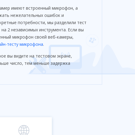
амер имеют встроенный микрофон, а
бежать нежелательных ошибок и
кретные потребности, мы разделили тест
на 2 независимых инструмента. Если вы
енный микрофон своей веб-камеры,
айн-тесту микрофона
.
рое вы видите на тестовом экране,
льше число, тем меньше задержка