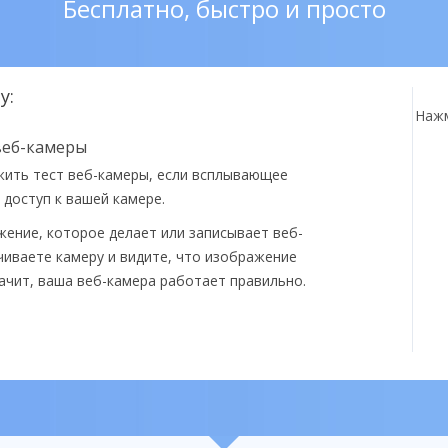
Бесплатно, быстро и просто
у:
Нажм
 веб-камеры
жить тест веб-камеры, если всплывающее
 доступ к вашей камере.
жение, которое делает или записывает веб-
чиваете камеру и видите, что изображение
чит, ваша веб-камера работает правильно.