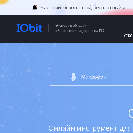
Частный, безопасный, бесплатный дос
Эксперт в области
обеспечения «здоровья» ПК
Уск
Микрофон
Онлайн инструмент для 