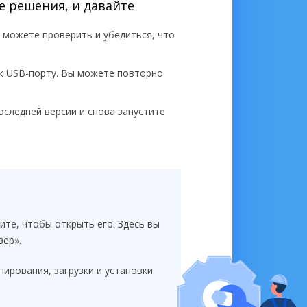
е решения, и давайте
ы можете проверить и убедиться, что
 к USB-порту. Вы можете повторно
оследней версии и снова запустите
те, чтобы открыть его. Здесь вы
вер».
нирования, загрузки и установки