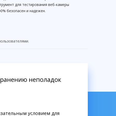
трумент для тестирования веб-камеры
00% безопасен и надежен.
 пользователями.
странению неполадок
язательным условием для