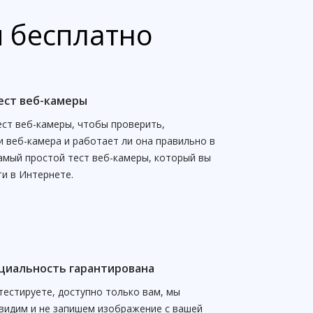
и бесплатно
ест веб-камеры
ест веб-камеры, чтобы проверить,
и веб-камера и работает ли она правильно в
Самый простой тест веб-камеры, который вы
и в Интернете.
иальность гарантирована
 тестируете, доступно только вам, мы
увидим и не запишем изображение с вашей