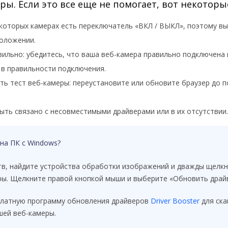
ры. Если это все еще не помогает, вот некоторы
екоторых камерах есть переключатель «ВКЛ / ВЫКЛ», поэтому в
положении.
вильно: убедитесь, что ваша веб-камера правильно подключена
 в правильности подключения.
ить тест веб-камеры: переустановите или обновите браузер до п
ыть связано с несовместимыми драйверами или в их отсутствии.
на ПК с Windows?
тв, найдите устройства обработки изображений и дважды щелкни
ры. Щелкните правой кнопкой мыши и выберите «Обновить драй
латную программу обновления драйверов
Driver Booster
для ска
шей веб-камеры.