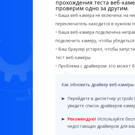
прохождения теста веб-каме
проверим одно за другим.
• Ваша веб-камера не включена: на н
переключатель находится в нужном 
• Ваша веб-камера подключена непра
подключить камеру, чтобы убедиться
• Ваш браузер устарел, чтобы запуст
тест веб-камеры.
• Проблема с драйвером: это может б
Как обновить драйвер веб-камеры 
Перейдите в диспетчер устройс
увидите список драйверов каме
Рекомендую!
Используйте бесп
недостающих драйверов для ва