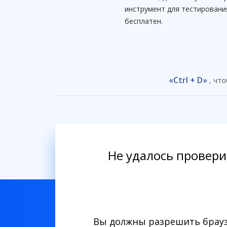
инструмент для тестировани
бесплатен.
«Ctrl + D»
, что
Не удалось провери
Вы должны разрешить браузе