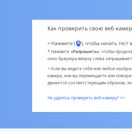
Как проверить свою веб-камер
> Нажмите (
), чтобы начать тест
* Нажмите
«Разрешить»
, чтобы продол
окно браузера вверху слева запрашивает
> Если вы видите себя или любое изобра
камера, или вы перемещаете или повора
движется соответствующим образом, зна
Не удалось проверить веб-камеру? >>