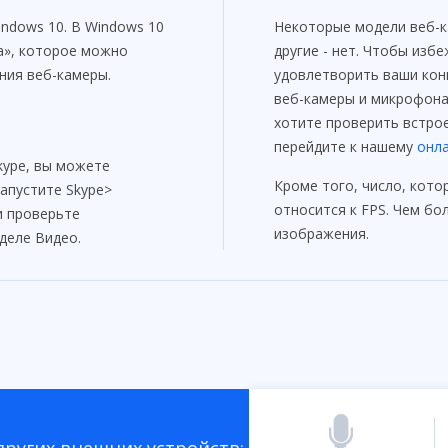
ndows 10. В Windows 10
Некоторые модели веб-к
а», которое можно
другие - нет. Чтобы из
ния веб-камеры.
удовлетворить ваши кон
веб-камеры и микрофона 
хотите проверить встро
перейдите к нашему
онл
kype, вы можете
Кроме того, число, кото
апустите Skype>
относится к FPS. Чем бо
и проверьте
изображения.
деле Видео.