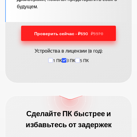
будущем.
Проверить сейчас - ₽690
₽5970
Устройства в лицензии (
в год
):
1 ПК
3 ПК
5 ПК
Сделайте ПК быстрее и
избавьтесь от задержек