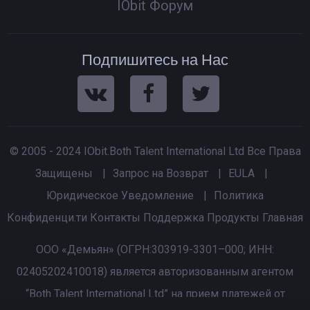
IObit Форум
Подпишитесь на Нас
© 2005 - 2024 IObit.Both Talent International Ltd Все Права
Защищены
|
Запрос на Возврат
|
EULA
|
Юридическое Уведомление
|
Политика
Конфиденци.ти
Контакты
Поддержка
Продукты
Главная
ООО «Демьян» (ОГРН:303919-3301–000; ИНН:
02405202410018) является авторизованным агентом
“Both Talent International Ltd” на прием платежей от