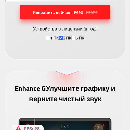
Исправить сейчас - ₽690
₽5970
Устройства в лицензии (
в год
):
1 ПК
3 ПК
5 ПК
Enhance GУлучшите графику и
верните чистый звук