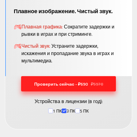
Плавное изображение. Чистый звук.
Плавная графика:
Сократите задержки и
рывки в играх и при стриминге.
Чистый звук:
Устраните задержки,
искажения и пропадание звука в играх и
мультимедиа.
Проверить сейчас - ₽690
₽5970
Устройства в лицензии (
в год
):
1 ПК
3 ПК
5 ПК