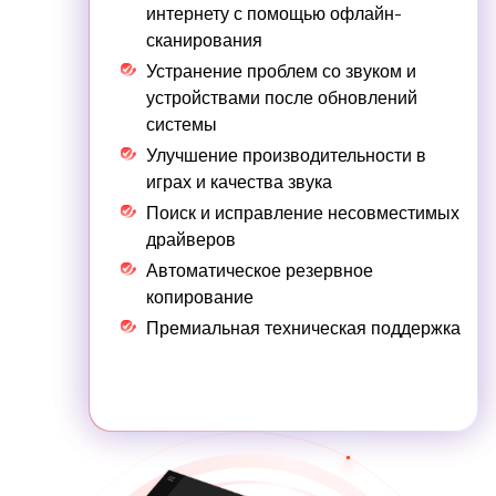
интернету с помощью офлайн-
сканирования
Устранение проблем со звуком и
устройствами после обновлений
системы
Улучшение производительности в
играх и качества звука
Поиск и исправление несовместимых
драйверов
Автоматическое резервное
копирование
Премиальная техническая поддержка