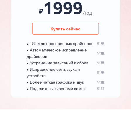
1999
₽
/год
Купить сейчас
• 18+ млн проверенных драйверов
5*
• Автоматическое исправление
5*
драйверов
• Устранение зависаний и сбоев
5*
• Исправление сети, звука и
5*
устройств
• Более четкая графика и звук
5*
• Поделитесь с членами семьи
5*