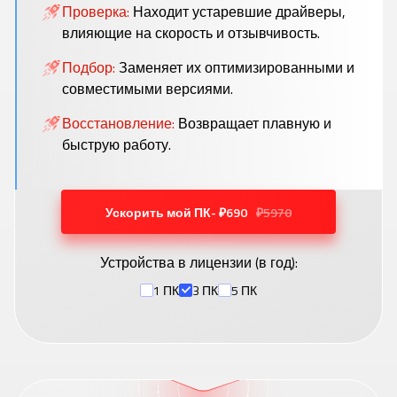
Проверка:
Находит устаревшие драйверы,
влияющие на скорость и отзывчивость.
Подбор:
Заменяет их оптимизированными и
совместимыми версиями.
Восстановление:
Возвращает плавную и
быструю работу.
Ускорить мой ПК- ₽690
₽5970
Устройства в лицензии (
в год
):
1 ПК
3 ПК
5 ПК