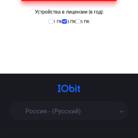
Устройства в лицензии (
в год
):
1 ПК
3 ПК
5 ПК
Россия - (Русский)