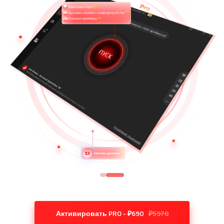
Активировать PRO - ₽690
₽5970