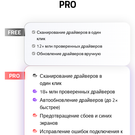
PRO
FREE
Сканирование драйверов в один
клик
12+ млн проверенных драйверов
Обновление драйверов вручную
PRO
Сканирование драйверов в
один клик
18+ млн проверенных драйверов
Автообновление драйверов (до 2×
быстрее)
Предотвращение сбоев и синих
экранов
Исправление ошибок подключения к