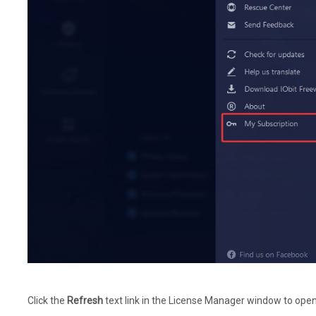
Click the
Refresh
text link in the License Manager window to open