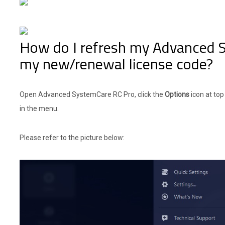
How do I refresh my Advanced 
my new/renewal license code?
Open Advanced SystemCare RC Pro, click the
Options
icon at top
in the menu.
Please refer to the picture below: