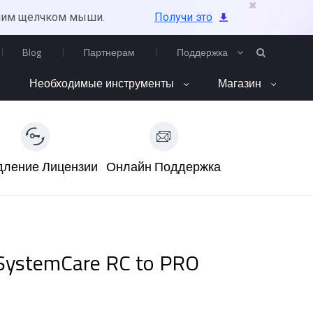
ним щелчком мыши.
Получи это
Blog
Партнерам
Поддержка
Необходимые инструменты
Магазин
дление Лицензии
Онлайн Поддержка
 SystemCare RC to PRO