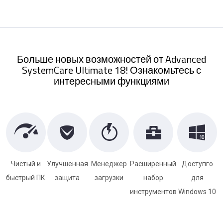
Больше новых возможностей от Advanced
SystemCare Ultimate 18! Ознакомьтесь с
интересными функциями
Чистый и
Улучшенная
Менеджер
Расширенный
Доступго
быстрый ПК
защита
загрузки
набор
для
инструментов
Windows 10