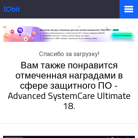
Продукты
Спасибо за загрузку!
Купить
Вам также понравится
отмеченная наградами в
Пресс-комната
сфере защитного ПО -
Advanced SystemCare Ultimate
18.
Поддержка
Партнер