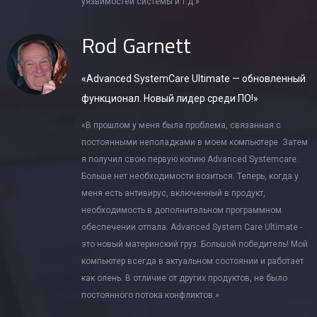
уязвимостей системы и т.д.»
Rod Garnett
«Advanced SystemCare Ultimate — обновленный
функционал. Новый лидер среди ПО!»
«В прошлом у меня была проблема, связанная с
постоянными неполадками в моем компьютере. Затем
я получил свою первую копию Advanced Systemcare.
Больше нет необходимости возиться. Теперь, когда у
меня есть антивирус, включенный в продукт,
необходимость в дополнительном программном
обеспечении отпала. Advanced System Care Ultimate -
это новый материнский груз. Большой победитель! Мой
компьютер всегда в актуальном состоянии и работает
как олень. В отличие от других продуктов, не было
постоянного потока конфликтов.»