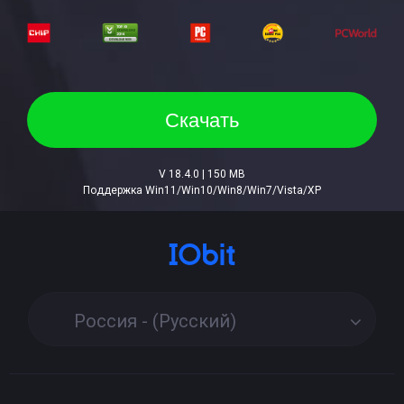
Скачать
V 18.4.0 | 150 MB
Поддержка Win11/Win10/Win8/Win7/Vista/XP
Россия - (Русский)