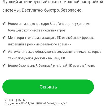
Лучший антивирусный пакет с мощной настройкой
системы. Бесплатно, быстро, безопасно.
Новое антивирусное ядро Bitdefender для удаления
большего количества скрытых угроз
Мониторинг системы и защита ПК от любых цифровых
инфекций в режиме реального времени
Автоматическое обнаружение злоумышленников, которые
тайно получают доступ к вашему ПК
Более безопасный, быстрый и чистый ПК всего в 1 клик
Скачать
V 18.4.0 | 150 MB
Поддержка Win11/Win10/Win8/Win7/Vista/XP