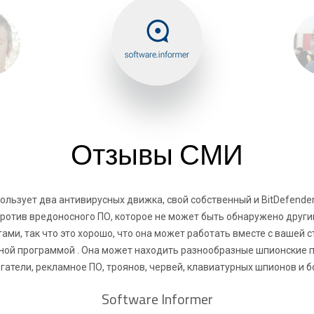
Отзывы СМИ
льзует два антивирусных движка, свой собственный и BitDefender,
ротив вредоносного ПО, которое не может быть обнаружено друг
ами, так что это хорошо, что она может работать вместе с вашей 
ной программой . Она может находить разнообразные шпионские 
гатели, рекламное ПО, троянов, червей, клавиатурных шпионов и бо
Software Informer