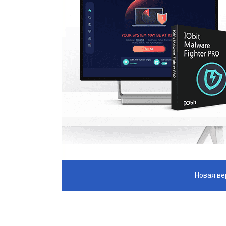
Новая вер