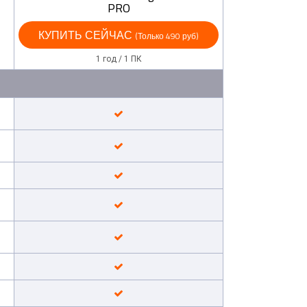
PRO
КУПИТЬ СЕЙЧАС
(Только 490 руб)
1 год / 1 ПК