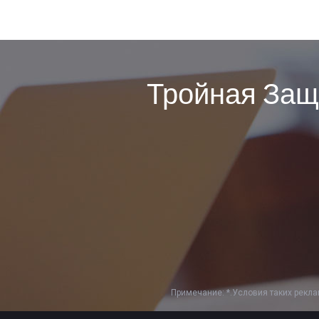
Тройная Защ
Примечание: *.Условия таких рекл