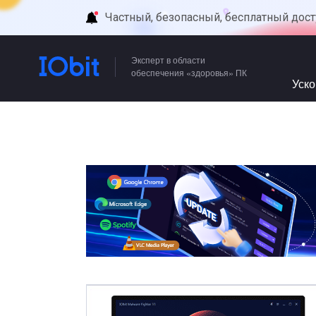
Частный, безопасный, бесплатный дост
Эксперт в области
обеспечения «здоровья» ПК
Уск