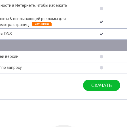
ности в Интернете, чтобы избежать
алюты & всплывающей рекламы для
осмотра страниц
та DNS
ей версии
 по запросу
СКАЧАТЬ