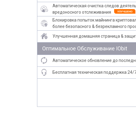
Автоматическая очистка следов деятель
вредоносного отслеживания
Блокировка попыток майнинга криптов
более безопасного & безрекламного пр
Улучшенная домашняя страница & защи
Оптимальное Обслуживание IObit
Автоматическое обновление до последн
Бесплатная техническая поддержка 24/7