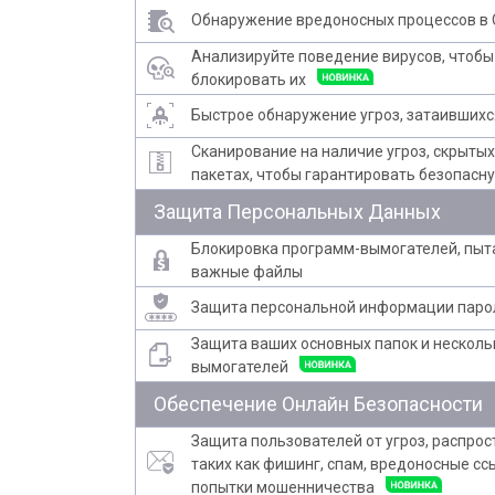
Обнаружение вредоносных процессов в
Анализируйте поведение вирусов, чтобы
блокировать их
Быстрое обнаружение угроз, затаившихс
Сканирование на наличие угроз, скрыты
пакетах, чтобы гарантировать безопасну
Защита Персональных Данных
Блокировка программ-вымогателей, пы
важные файлы
Защита персональной информации пар
Защита ваших основных папок и несколь
вымогателей
Обеспечение Онлайн Безопасности
Защита пользователей от угроз, распрос
таких как фишинг, спам, вредоносные с
попытки мошенничества