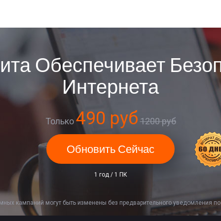
ита Обеспечивает Безоп
Интернета
490 руб
Только
1200 руб
Обновить Сейчас
1 год / 1 ПК
амных кампаний могут быть изменены без предварительного уведомления п