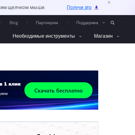
ним щелчком мыши.
Получи это
Blog
Партнерам
Поддержка
Необходимые инструменты
Магазин